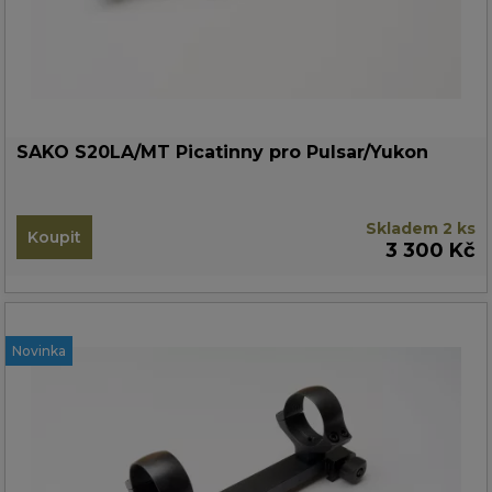
SAKO S20LA/MT Picatinny pro Pulsar/Yukon
Skladem 2 ks
Koupit
3 300 Kč
Novinka