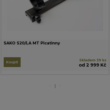
SAKO S20/LA MT Picatinny
Skladem 39 ks
Koupit
od 2 999 Kč
1