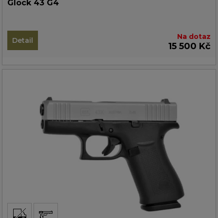
Glock 43 G4
Na dotaz
Detail
15 500 Kč