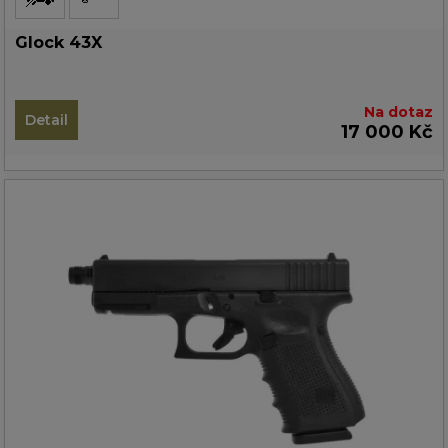
Glock 43X
Na dotaz
Detail
17 000 Kč