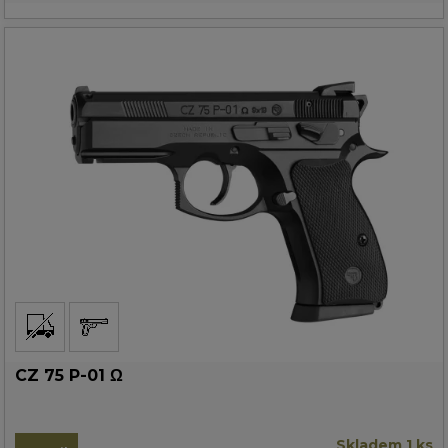
CZ 75 P-01 Ω
Skladem 1 ks