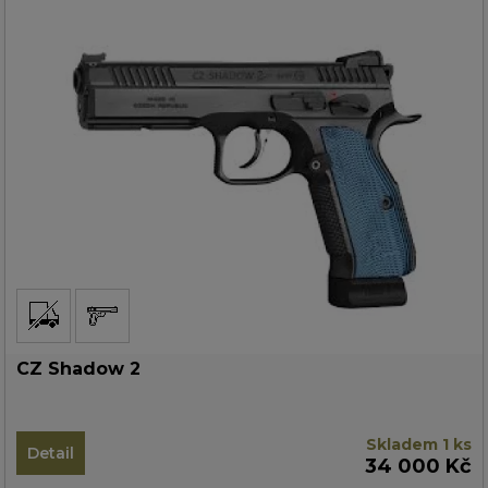
CZ Shadow 2
Skladem 1 ks
Detail
34 000 Kč