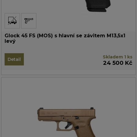
Glock 45 FS (MOS) s hlavní se závitem M13,5x1
levý
Skladem 1 ks
Detail
24 500 Kč