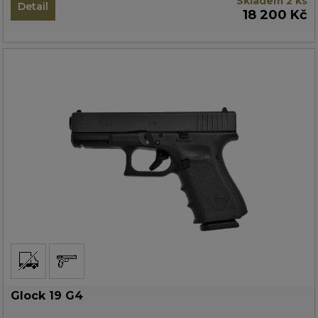
Skladem 2 ks
Detail
18 200 Kč
Glock 19 G4