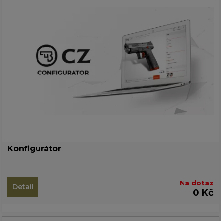
Konfigurátor
Na dotaz
Detail
0 Kč