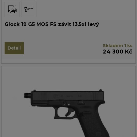
Glock 19 G5 MOS FS závit 13.5x1 levý
Skladem 1 ks
Detail
24 300 Kč