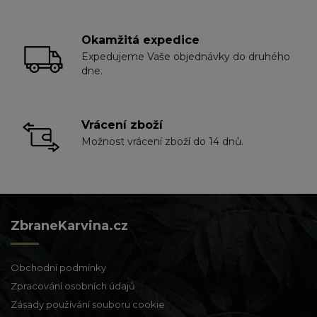
Okamžitá expedice
Expedujeme Vaše objednávky do druhého
dne.
Vrácení zboží
Možnost vrácení zboží do 14 dnů.
ZbraneKarvina.cz
Obchodní podmínky
Zpracování osobních údajů
Zásady používání souboru cookie