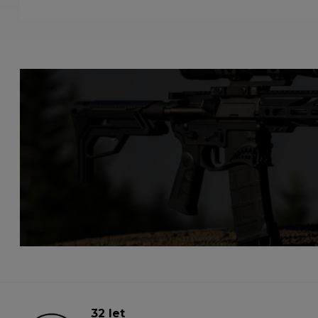
32 let