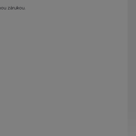
nou zárukou.