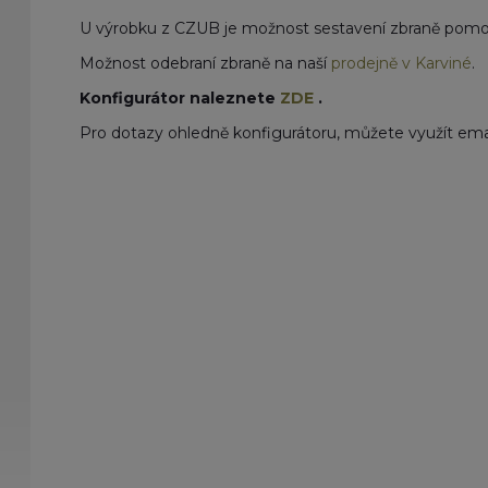
U výrobku z CZUB je možnost
sestavení zbraně pom
Možnost odebraní zbraně na naší
prodejně v Karviné
.
Konfigurátor naleznete
ZDE
.
Pro dotazy ohledně konfigurátoru, můžete využít em