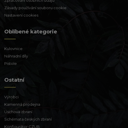
Zpracování osobních údajů
Zásady používání souboru cookie
Nastavení cookies
Oblíbené kategorie
Kulovnice
Náhradní díly
Pistole
Ostatní
Výrobci
Kamenná prodejna
Úschova zbraní
Schémata českých zbraní
Konfigurátor CZUB