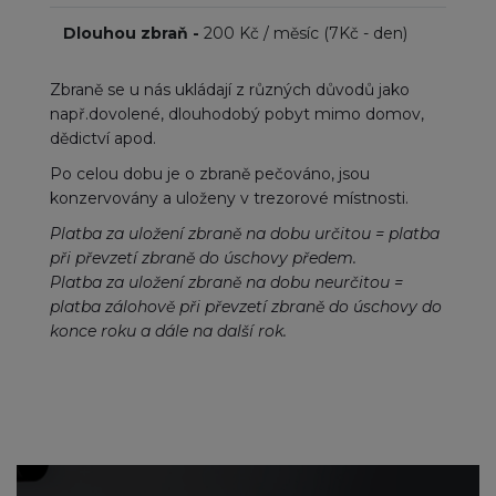
Dlouhou zbraň -
200 Kč / měsíc (7Kč - den)
Zbraně se u nás ukládají z různých důvodů jako
např.dovolené, dlouhodobý pobyt mimo domov,
dědictví apod.
Po celou dobu je o zbraně pečováno, jsou
konzervovány a uloženy v trezorové místnosti.
Platba za uložení zbraně na dobu určitou = platba
při převzetí zbraně do úschovy předem.
Platba za uložení zbraně na dobu neurčitou =
platba zálohově při převzetí zbraně do úschovy do
konce roku a dále na další rok.