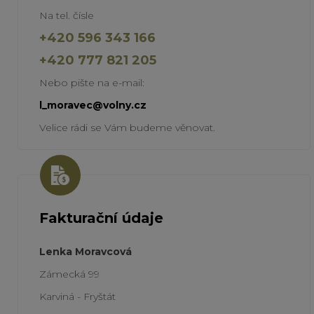
Na tel. čísle
+420 596 343 166
+420 777 821 205
Nebo pište na e-mail:
l_moravec@volny.cz
Velice rádi se Vám budeme věnovat.
Fakturační údaje
Lenka Moravcová
Zámecká 99
Karviná - Fryštát