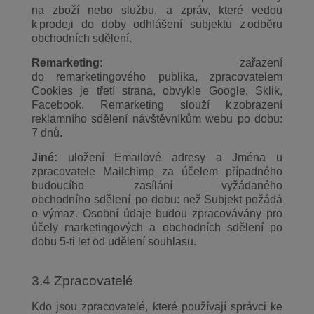
na zboží nebo službu, a zpráv, které vedou
k prodeji do doby odhlášení subjektu z odběru
obchodních sdělení.
Remarketing
: zařazení
do remarketingového publika, zpracovatelem
Cookies je třetí strana, obvykle Google, Sklik,
Facebook. Remarketing slouží k zobrazení
reklamního sdělení návštěvníkům webu po dobu:
7 dnů.
Jiné:
uložení Emailové adresy a Jména u
zpracovatele Mailchimp za účelem případného
budoucího zasílání vyžádaného
obchodního sdělení po dobu: než Subjekt požádá
o výmaz. Osobní údaje budou zpracovávány pro
účely marketingových a obchodních sdělení po
dobu 5-ti let od udělení souhlasu.
3.4 Zpracovatelé
Kdo jsou zpracovatelé, které používají správci ke