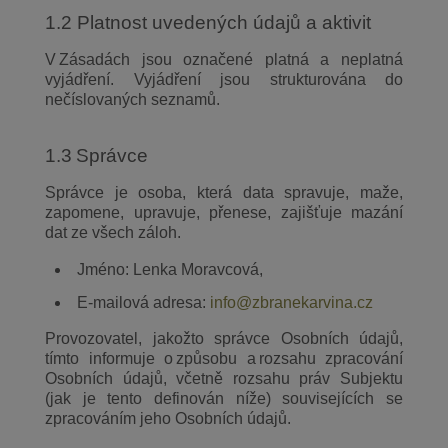
1.2 Platnost uvedených údajů a aktivit
V Zásadách jsou označené platná a neplatná
vyjádření. Vyjádření jsou strukturována do
nečíslovaných seznamů.
1.3 Správce
Správce je osoba, která data spravuje, maže,
zapomene, upravuje, přenese, zajišťuje mazání
dat ze všech záloh.
Jméno: Lenka Moravcová,
E-mailová adresa:
info@zbranekarvina.cz
Provozovatel, jakožto správce Osobních údajů,
tímto informuje o způsobu a rozsahu zpracování
Osobních údajů, včetně rozsahu práv Subjektu
(jak je tento definován níže) souvisejících se
zpracováním jeho Osobních údajů.