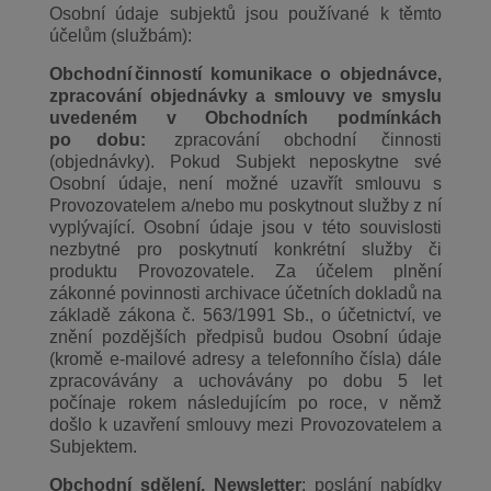
Osobní údaje subjektů jsou používané k těmto
účelům (službám):
Obchodní
činností komunikace o objednávce,
zpracování objednávky a smlouvy ve smyslu
uvedeném v Obchodních podmínkách
po dobu:
zpracování obchodní činnosti
(objednávky). Pokud Subjekt neposkytne své
Osobní údaje, není možné uzavřít smlouvu s
Provozovatelem a/nebo mu poskytnout služby z ní
vyplývající. Osobní údaje jsou v této souvislosti
nezbytné pro poskytnutí konkrétní služby či
produktu Provozovatele. Za účelem plnění
zákonné povinnosti archivace účetních dokladů na
základě zákona č. 563/1991 Sb., o účetnictví, ve
znění pozdějších předpisů budou Osobní údaje
(kromě e-mailové adresy a telefonního čísla) dále
zpracovávány a uchovávány po dobu 5 let
počínaje rokem následujícím po roce, v němž
došlo k uzavření smlouvy mezi Provozovatelem a
Subjektem.
Obchodní sdělení, Newsletter
: poslání nabídky