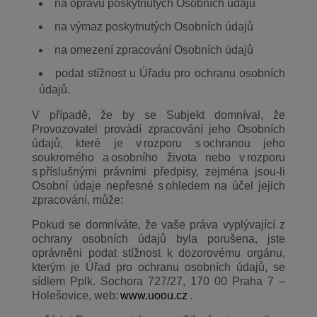
na opravu poskytnutých Osobních údajů
na výmaz poskytnutých Osobních údajů
na omezení zpracování Osobních údajů
podat stížnost u Úřadu pro ochranu osobních
údajů.
V případě, že by se Subjekt domníval, že
Provozovatel provádí zpracování jeho Osobních
údajů, které je v rozporu s ochranou jeho
soukromého a osobního života nebo v rozporu
s příslušnými právními předpisy, zejména jsou-li
Osobní údaje nepřesné s ohledem na účel jejich
zpracování, může:
Pokud se domníváte, že vaše práva vyplývající z
ochrany osobních údajů byla porušena, jste
oprávněni podat stížnost k dozorovému orgánu,
kterým je Úřad pro ochranu osobních údajů, se
sídlem Pplk. Sochora 727/27, 170 00 Praha 7 –
Holešovice, web:
www.uoou.cz
.