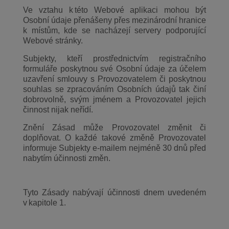
Ve vztahu k této Webové aplikaci mohou být
Osobní údaje přenášeny přes mezinárodní hranice
k místům, kde se nacházejí servery podporující
Webové stránky.
Subjekty, kteří prostřednictvím registračního
formuláře poskytnou své Osobní údaje za účelem
uzavření smlouvy s Provozovatelem či poskytnou
souhlas se zpracováním Osobních údajů tak činí
dobrovolně, svým jménem a Provozovatel jejich
činnost nijak neřídí.
Znění Zásad může Provozovatel změnit či
doplňovat. O každé takové změně Provozovatel
informuje Subjekty e-mailem nejméně 30 dnů před
nabytím účinnosti změn.
Tyto Zásady nabývají účinnosti dnem uvedeném
v kapitole 1.