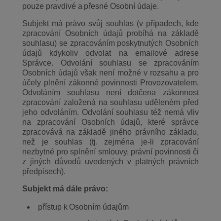
pouze pravdivé a přesné Osobní údaje.
Subjekt má právo svůj souhlas (v případech, kde
zpracování Osobních údajů probíhá na základě
souhlasu) se zpracováním poskytnutých Osobních
údajů kdykoliv odvolat na emailové adrese
Správce. Odvolání souhlasu se zpracováním
Osobních údajů však není možné v rozsahu a pro
účely plnění zákonné povinnosti Provozovatelem.
Odvoláním souhlasu není dotčena zákonnost
zpracování založená na souhlasu uděleném před
jeho odvoláním. Odvolání souhlasu též nemá vliv
na zpracování Osobních údajů, které správce
zpracovává na základě jiného právního základu,
než je souhlas (tj. zejména je‐li zpracování
nezbytné pro splnění smlouvy, právní povinnosti či
z jiných důvodů uvedených v platných právních
předpisech).
Subjekt má dále právo:
přístup k Osobním údajům