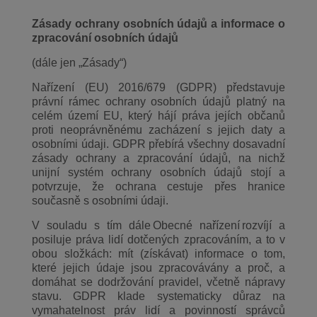
Zásady ochrany osobních údajů a informace o
zpracování osobních údajů
(dále jen „Zásady“)
Nařízení (EU) 2016/679 (GDPR) představuje
právní rámec ochrany osobních údajů platný na
celém území EU, který hájí práva jejích občanů
proti neoprávněnému zacházení s jejich daty a
osobními údaji. GDPR přebírá všechny dosavadní
zásady ochrany a zpracování údajů, na nichž
unijní systém ochrany osobních údajů stojí a
potvrzuje, že ochrana cestuje přes hranice
současně s osobními údaji.
V souladu s tím dále Obecné nařízení rozvíjí a
posiluje práva lidí dotčených zpracováním, a to v
obou složkách: mít (získávat) informace o tom,
které jejich údaje jsou zpracovávány a proč, a
domáhat se dodržování pravidel, včetně nápravy
stavu. GDPR klade systematicky důraz na
vymahatelnost práv lidí a povinností správců