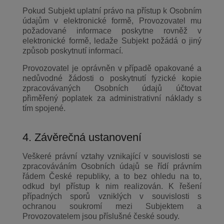
Pokud Subjekt uplatní právo na přístup k Osobním
údajům v elektronické formě, Provozovatel mu
požadované informace poskytne rovněž v
elektronické formě, ledaže Subjekt požádá o jiný
způsob poskytnutí informací.
Provozovatel je oprávněn v případě opakované a
nedůvodné žádosti o poskytnutí fyzické kopie
zpracovávaných Osobních údajů účtovat
přiměřený poplatek za administrativní náklady s
tím spojené.
4. Závěrečná ustanovení
Veškeré právní vztahy vznikající v souvislosti se
zpracováváním Osobních údajů se řídí právním
řádem České republiky, a to bez ohledu na to,
odkud byl přístup k nim realizován. K řešení
případných sporů vzniklých v souvislosti s
ochranou soukromí mezi Subjektem a
Provozovatelem jsou příslušné české soudy.