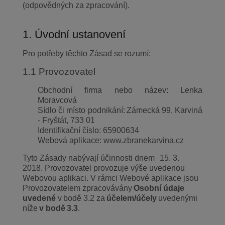
(odpovědných za zpracování).
1. Úvodní ustanovení
Pro potřeby těchto Zásad se rozumí:
1.1 Provozovatel
Obchodní firma nebo název: Lenka
Moravcová
Sídlo či místo podnikání: Zámecká 99, Karviná
- Fryštát, 733 01
Identifikační číslo: 65900634
Webová aplikace: www.zbranekarvina.cz
Tyto Zásady nabývají účinnosti dnem 15. 3.
2018. Provozovatel provozuje výše uvedenou
Webovou aplikaci. V rámci Webové aplikace jsou
Provozovatelem zpracovávány
Osobní údaje
uvedené
v bodě 3.2 za
účelem/účely
uvedenými
níže
v bodě 3.3
.