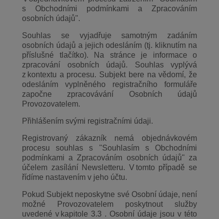
s Obchodními podmínkami a Zpracováním
osobních údajů".
Souhlas se vyjadřuje samotným zadáním
osobních údajů a jejich odesláním (tj. kliknutím na
příslušné tlačítko). Na stránce je informace o
zpracování osobních údajů. Souhlas vyplývá
z kontextu a procesu. Subjekt bere na vědomí, že
odesláním vyplněného registračního formuláře
započne zpracovávání Osobních údajů
Provozovatelem.
Přihlášením svými registračními údaji.
Registrovaný zákazník nemá objednávkovém
procesu souhlas s "Souhlasím s Obchodními
podmínkami a Zpracováním osobních údajů" za
účelem zasílání Newsletteru. V tomto případě se
řídíme nastavením v jeho účtu.
Pokud Subjekt neposkytne své Osobní údaje, není
možné Provozovatelem poskytnout služby
uvedené v kapitole 3.3 . Osobní údaje jsou v této