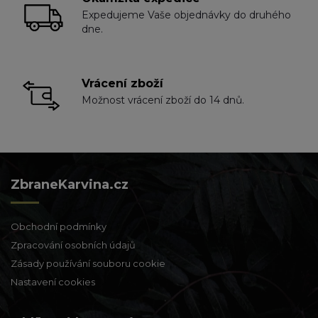
Expedujeme Vaše objednávky do druhého
dne.
Vrácení zboží
Možnost vrácení zboží do 14 dnů.
ZbraneKarvina.cz
Obchodní podmínky
Zpracování osobních údajů
Zásady používání souboru cookie
Nastavení cookies