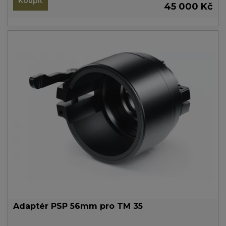
Koupit
45 000 Kč
Adaptér PSP 56mm pro TM 35