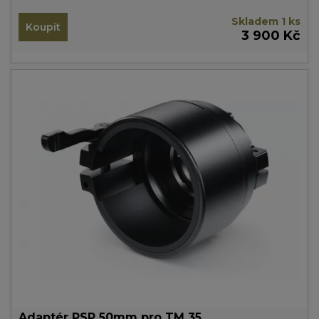
Skladem 1 ks
Koupit
3 900 Kč
Adaptér PSP 50mm pro TM 35