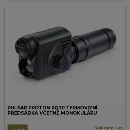
PULSAR PROTON XQ30 TERMOVIZNÍ
PŘEDSÁDKA VČETNĚ MONOKULÁRU
Skladem 1 ks