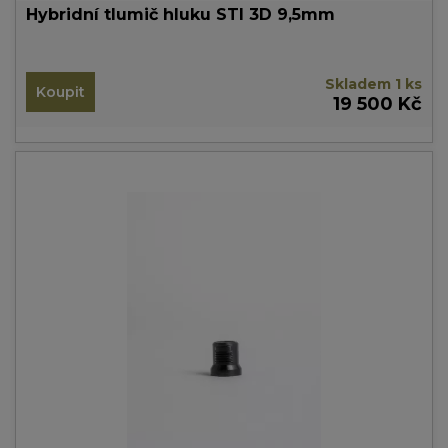
Hybridní tlumič hluku STI 3D 9,5mm
Skladem 1 ks
Koupit
19 500 Kč