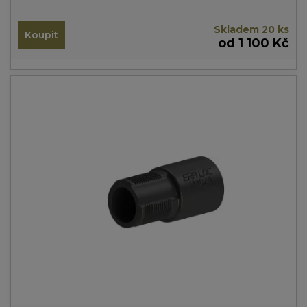
Skladem 20 ks
Koupit
od 1 100 Kč