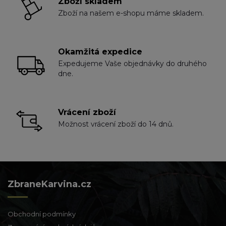
Zboží skladem
Zboží na našem e-shopu máme skladem.
Okamžitá expedice
Expedujeme Vaše objednávky do druhého
dne.
Vrácení zboží
Možnost vrácení zboží do 14 dnů.
ZbraneKarvina.cz
Obchodní podmínky