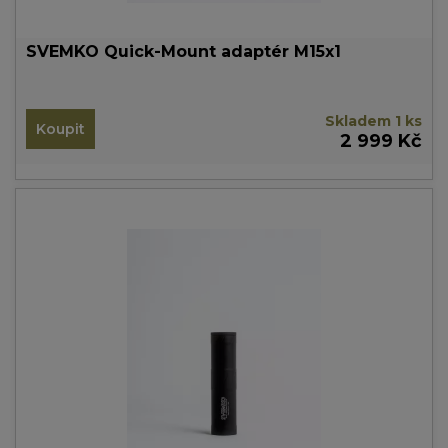
SVEMKO Quick-Mount adaptér M15x1
Skladem 1 ks
Koupit
2 999 Kč