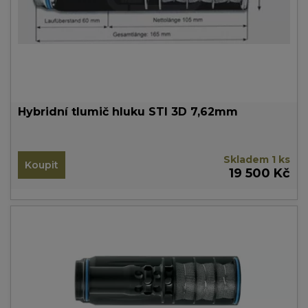
Hybridní tlumič hluku STI 3D 7,62mm
Skladem 1 ks
Koupit
19 500 Kč