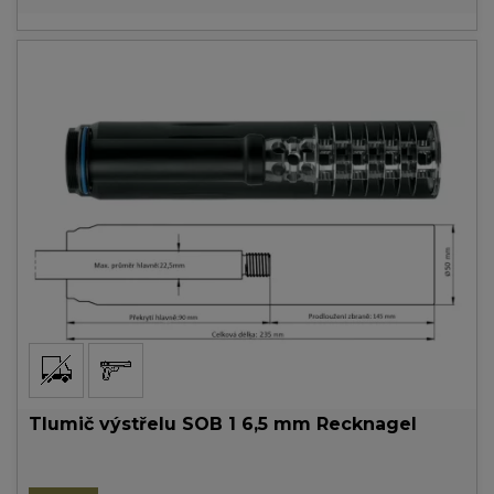
Tlumič výstřelu SOB 1 6,5 mm Recknagel