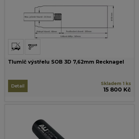
Tlumič výstřelu SOB 3D 7,62mm Recknagel
Skladem 1 ks
Detail
15 800 Kč