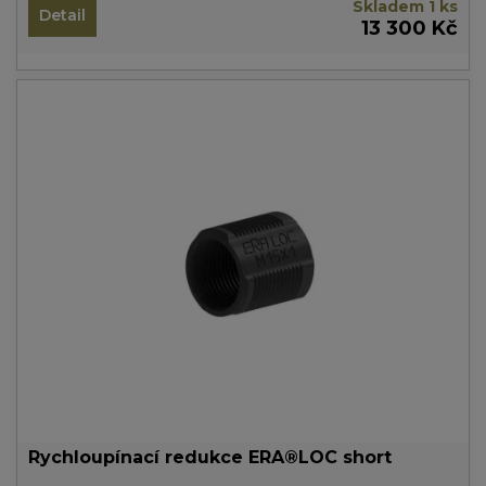
Skladem 1 ks
Detail
13 300 Kč
Rychloupínací redukce ERA®LOC short