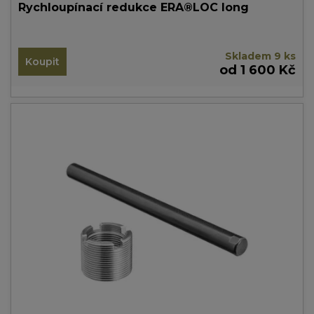
Rychloupínací redukce ERA®LOC long
Skladem 9 ks
Koupit
od 1 600 Kč