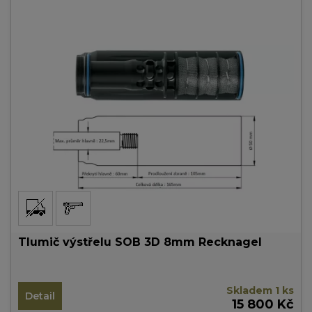
Tlumič výstřelu SOB 3D 8mm Recknagel
Skladem 1 ks
Detail
15 800 Kč