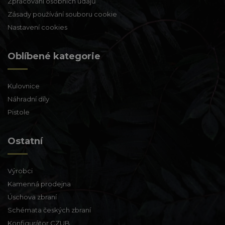
Zpracování osobních údajů
Zásady používání souboru cookie
Nastavení cookies
Oblíbené kategorie
Kulovnice
Náhradní díly
Pistole
Ostatní
Výrobci
Kamenná prodejna
Úschova zbraní
Schémata českých zbraní
Konfigurátor CZUB