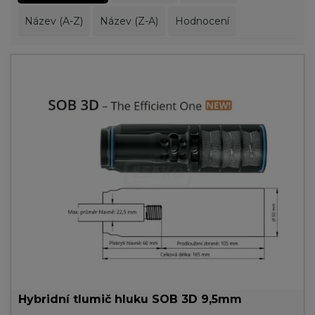
Název (A-Z)
Název (Z-A)
Hodnocení
Hybridní tlumič hluku SOB 3D 9,5mm