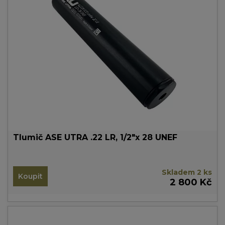
Tlumič ASE UTRA .22 LR, 1/2"x 28 UNEF
Skladem 2 ks
Koupit
2 800 Kč