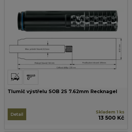
Tlumič výstřelu SOB 2S 7.62mm Recknagel
Skladem 1 ks
Detail
13 500 Kč