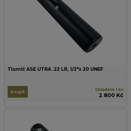
Tlumič ASE UTRA .22 LR, 1/2"x 20 UNEF
Skladem 1 ks
Koupit
2 800 Kč