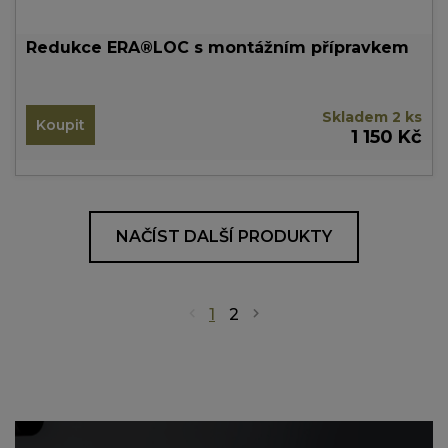
Redukce ERA®LOC s montážním přípravkem
Skladem 2 ks
Koupit
1 150 Kč
NAČÍST DALŠÍ PRODUKTY
1
2