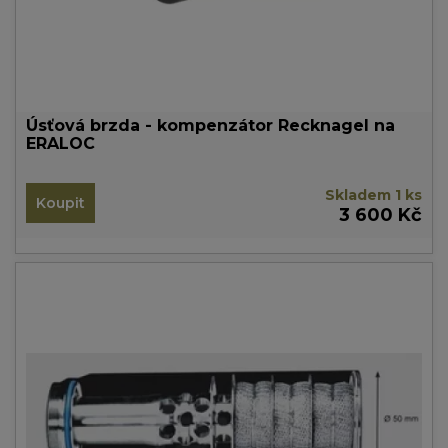
Úsťová brzda - kompenzátor Recknagel na
ERALOC
Skladem 1 ks
Koupit
3 600 Kč