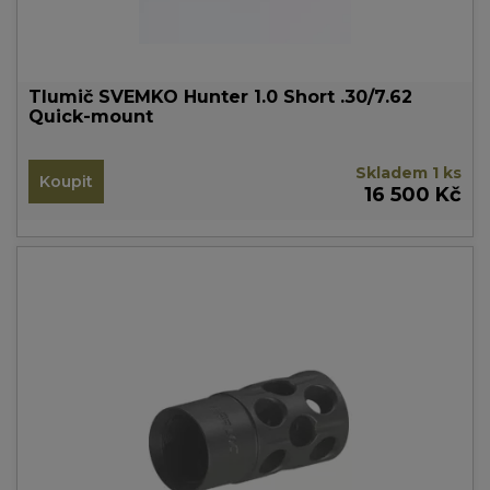
Tlumič SVEMKO Hunter 1.0 Short .30/7.62
Quick-mount
Skladem 1 ks
Koupit
16 500 Kč