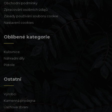
Obchodní podmínky
Zpracování osobních údajů
Zásady používání souboru cookie
Nastavení cookies
Oblíbené kategorie
Kulovnice
Náhradní díly
Pistole
Ostatní
Výrobci
Kamenná prodejna
Úschova zbraní