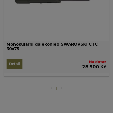
Monokulární dalekohled SWAROVSKI CTC
30x75
Na dotaz
Detail
28 900 Kč
1