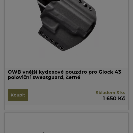
OWB vnější kydexové pouzdro pro Glock 43
poloviční sweatguard, černé
Skladem 3 ks
Koupit
1 650 Kč