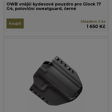
OWB vnější kydexové pouzdro pro Glock 17
G4, poloviční sweatguard, černé
Skladem 2 ks
Koupit
1 650 Kč