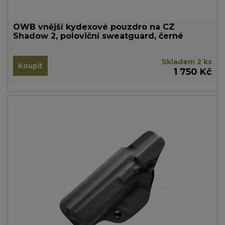
OWB vnější kydexové pouzdro na CZ
Shadow 2, poloviční sweatguard, černé
Skladem 2 ks
Koupit
1 750 Kč