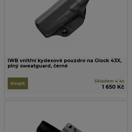
IWB vnitřní kydexové pouzdro na Glock 43X,
plný sweatguard, černé
Skladem 4 ks
Koupit
1 650 Kč