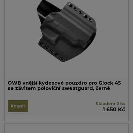
OWB vnější kydexové pouzdro pro Glock 45
se závitem poloviční sweatguard, černé
Skladem 2 ks
Koupit
1 650 Kč