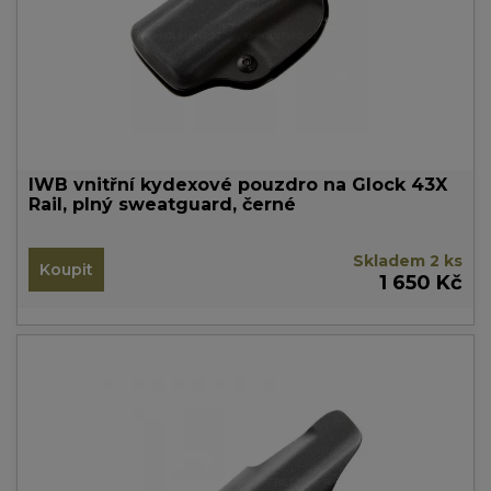
IWB vnitřní kydexové pouzdro na Glock 43X
Rail, plný sweatguard, černé
Skladem 2 ks
Koupit
1 650 Kč