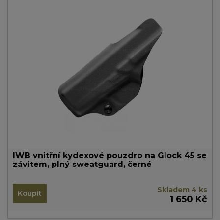
IWB vnitřní kydexové pouzdro na Glock 45 se
závitem, plný sweatguard, černé
Skladem 4 ks
Koupit
1 650 Kč