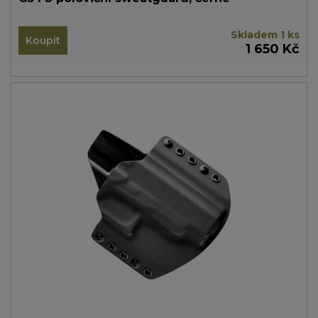
Skladem 1 ks
Koupit
1 650 Kč