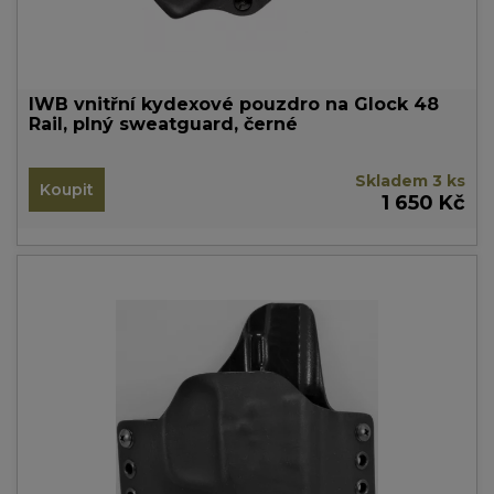
IWB vnitřní kydexové pouzdro na Glock 48
Rail, plný sweatguard, černé
Skladem 3 ks
Koupit
1 650 Kč