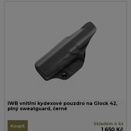
IWB vnitřní kydexové pouzdro na Glock 42,
plný sweatguard, černé
Skladem 4 ks
Koupit
1 650 Kč