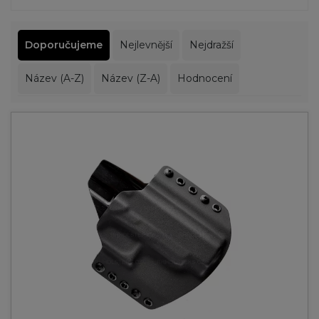
Doporučujeme
Nejlevnější
Nejdražší
Název (A-Z)
Název (Z-A)
Hodnocení