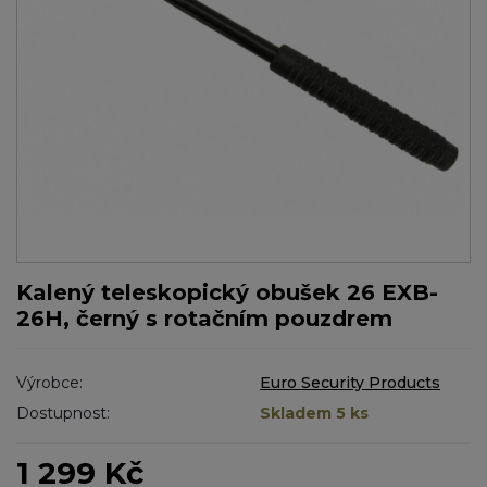
Kalený teleskopický obušek 26 EXB-
26H, černý s rotačním pouzdrem
Výrobce:
Euro Security Products
Dostupnost:
Skladem 5 ks
1 299 Kč