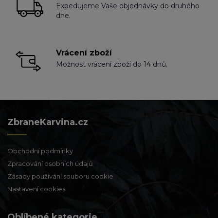
Expedujeme Vaše objednávky do druhého
dne.
Vrácení zboží
Možnost vrácení zboží do 14 dnů.
ZbraneKarvina.cz
Obchodní podmínky
Zpracování osobních údajů
Zásady používání souboru cookie
Nastavení cookies
Oblíbené kategorie