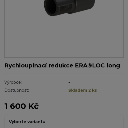
Rychloupínací redukce ERA®LOC long
Výrobce:
-
Dostupnost:
Skladem 2 ks
1 600 Kč
Vyberte variantu