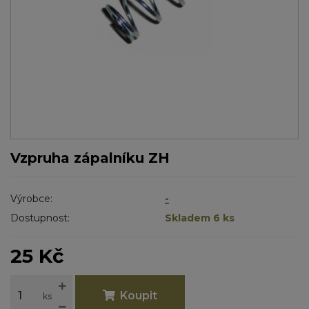
Vzpruha zápalníku ZH
Výrobce:
-
Dostupnost:
Skladem 6 ks
25 Kč
Koupit
ks