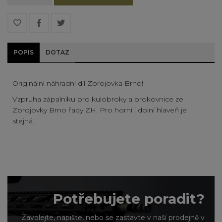
POPIS
DOTAZ
Originální náhradní díl Zbrojovka Brno!
Vzpruha zápalníku pro kulobroky a brokovnice ze
Zbrojovky Brno řady ZH. Pro horní i dolní hlaveň je
stejná.
Potřebujete poradit?
Zavolejte, napište, nebo se zastavte v naší prodejně v