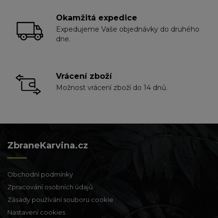
Okamžitá expedice
Expedujeme Vaše objednávky do druhého
dne.
Vrácení zboží
Možnost vrácení zboží do 14 dnů.
ZbraneKarvina.cz
Obchodní podmínky
Zpracování osobních údajů
Zásady používání souboru cookie
Nastavení cookies