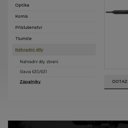
Optika
Komis
Příslušenství
Tlumiče
Náhradní díly
Nahradní dily zbraní.
Slavia 630/631
DOTAZ
Zápalníky