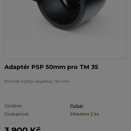
Adaptér PSP 50mm pro TM 35
Průměr čočky objektivu: 50 mm
Výrobce:
Pulsar
Dostupnost:
Skladem 2 ks
3 900 Kč