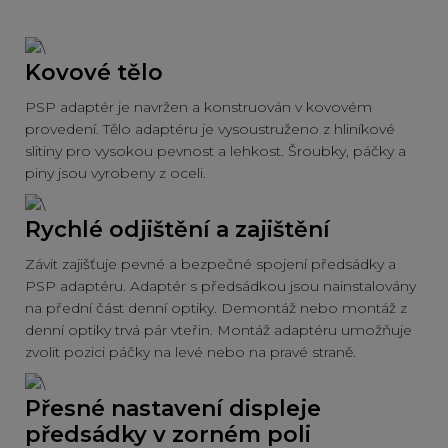
Kovové tělo
PSP adaptér je navržen a konstruován v kovovém
provedení. Tělo adaptéru je vysoustruženo z hliníkové
slitiny pro vysokou pevnost a lehkost. Šroubky, páčky a
piny jsou vyrobeny z oceli.
Rychlé odjištění a zajištění
Závit zajišťuje pevné a bezpečné spojení předsádky a
PSP adaptéru. Adaptér s předsádkou jsou nainstalovány
na přední část denní optiky. Demontáž nebo montáž z
denní optiky trvá pár vteřin. Montáž adaptéru umožňuje
zvolit pozici páčky na levé nebo na pravé straně.
Přesné nastavení displeje
předsádky v zorném poli