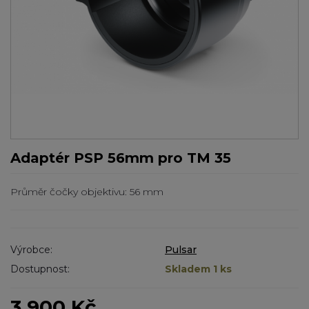
Adaptér PSP 56mm pro TM 35
Průměr čočky objektivu: 56 mm
Výrobce:
Pulsar
Dostupnost:
Skladem 1 ks
3 900 Kč