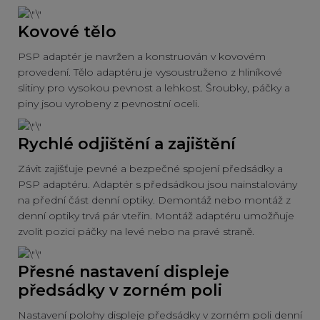
Kovové tělo
PSP adaptér je navržen a konstruován v kovovém
provedení. Tělo adaptéru je vysoustruženo z hliníkové
slitiny pro vysokou pevnost a lehkost. Šroubky, páčky a
piny jsou vyrobeny z pevnostní oceli.
Rychlé odjištění a zajištění
Závit zajišťuje pevné a bezpečné spojení předsádky a
PSP adaptéru. Adaptér s předsádkou jsou nainstalovány
na přední část denní optiky. Demontáž nebo montáž z
denní optiky trvá pár vteřin. Montáž adaptéru umožňuje
zvolit pozici páčky na levé nebo na pravé straně.
Přesné nastavení displeje
předsádky v zorném poli
Nastavení polohy displeje předsádky v zorném poli denní