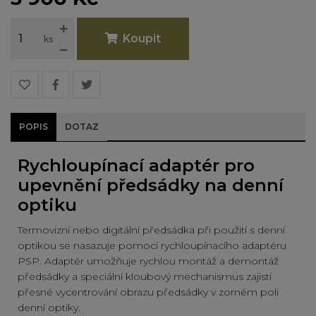
Koupit
ks
POPIS
DOTAZ
Rychloupínací adaptér pro
upevnění předsádky na denní
optiku
Termovizní nebo digitální předsádka při použití s denní
optikou se nasazuje pomocí rychloupínacího adaptéru
PSP. Adaptér umožňuje rychlou montáž a demontáž
předsádky a speciální kloubový mechanismus zajistí
přesné vycentrování obrazu předsádky v zorném poli
denní optiky.