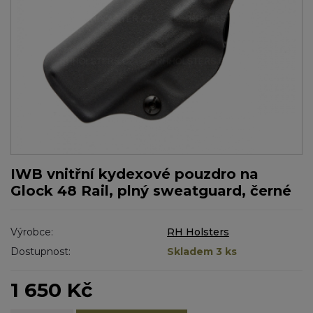
IWB vnitřní kydexové pouzdro na
Glock 48 Rail, plný sweatguard, černé
Výrobce:
RH Holsters
Dostupnost:
Skladem 3 ks
1 650 Kč