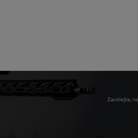
Zavolejte, n