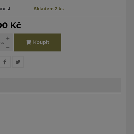
nost:
Skladem 2 ks
00 Kč
Koupit
ks