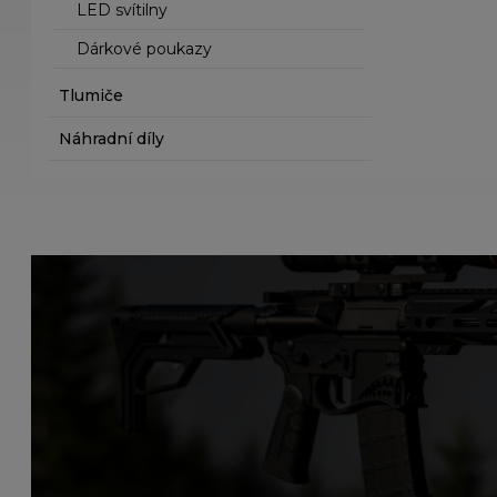
LED svítilny
Dárkové poukazy
Tlumiče
Náhradní díly