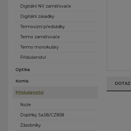
Digitální NV zaměřovače
Digitální zásadky
Termovizní předsádky
Termo zaměřovače
Termo monokuláry
Příslušenství
Optika
Komis
DOTAZ
Příslušenství
Nože
Doplňky Sa.58/CZ858
Zásobníky