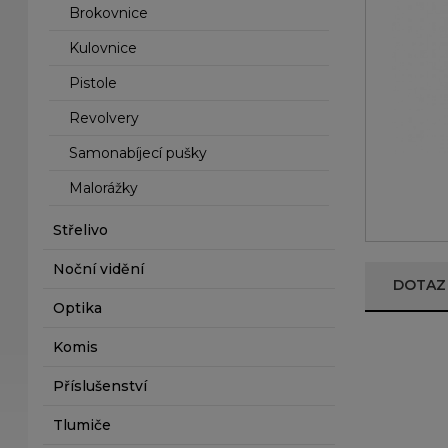
Brokovnice
Kulovnice
Pistole
Revolvery
Samonabíjecí pušky
Malorážky
Střelivo
Noční vidění
DOTAZ
Optika
Komis
Příslušenství
Tlumiče