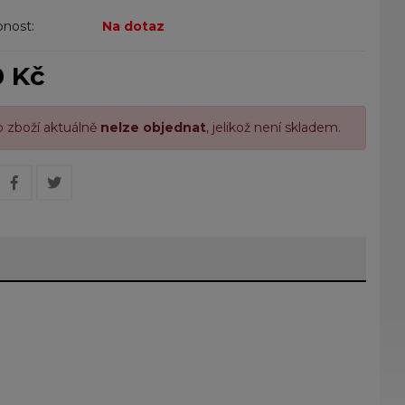
nost:
Na dotaz
0 Kč
o zboží aktuálně
nelze objednat
, jelikož není skladem.