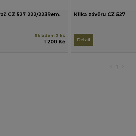
ač CZ 527 222/223Rem.
Klika závěru CZ 527
Skladem 2 ks
Detail
1 200 Kč
1