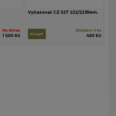
Vyhazovač CZ 527 222/223Rem.
Na dotaz
Skladem 3 ks
Koupit
1 500 Kč
450 Kč