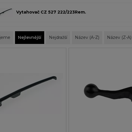
Vytahovač CZ 527 222/223Rem.
jeme
Nejlevnější
Nejdražší
Název (A-Z)
Název (Z-A)