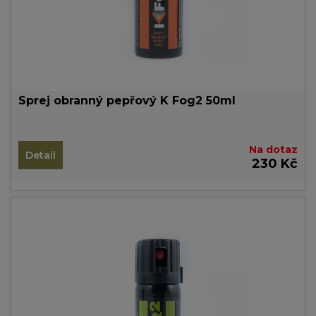
Sprej obranný pepřový K Fog2 50ml
Na dotaz
Detail
230 Kč