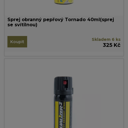
Sprej obranný pepřový Tornado 40ml(sprej
se svítilnou)
Skladem 6 ks
Koupit
325 Kč