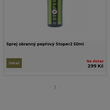
Sprej obranný pepřový Stoper2 50ml
Na dotaz
Detail
299 Kč
1