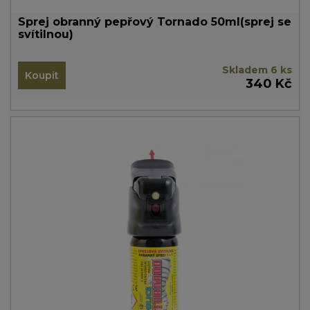
Sprej obranný pepřový Tornado 50ml(sprej se
svítilnou)
Skladem 6 ks
Koupit
340 Kč