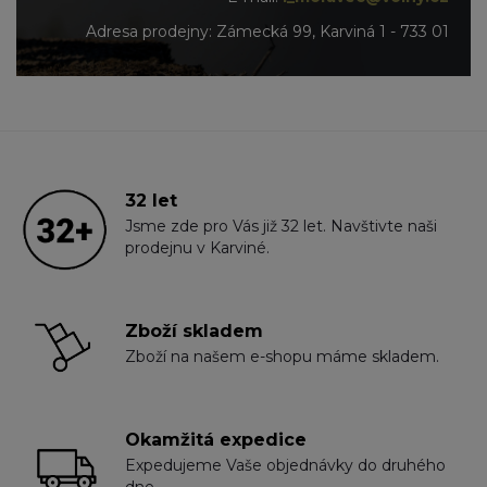
Adresa prodejny: Zámecká 99, Karviná 1 - 733 01
32 let
Jsme zde pro Vás již 32 let. Navštivte naši
prodejnu v Karviné.
Zboží skladem
Zboží na našem e-shopu máme skladem.
Okamžitá expedice
Expedujeme Vaše objednávky do druhého
dne.