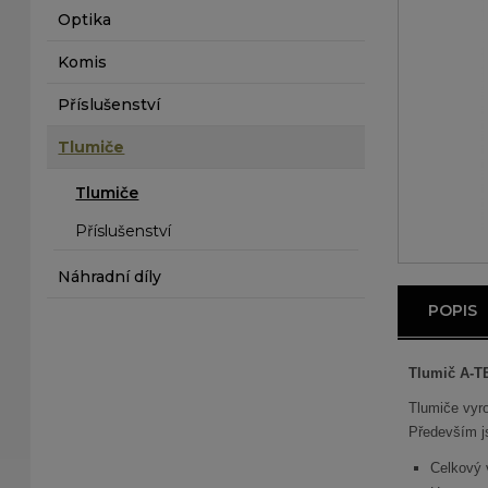
Optika
Komis
Příslušenství
Tlumiče
Tlumiče
Příslušenství
Náhradní díly
POPIS
Tlumič A-T
Tlumiče vyro
Především j
Celkový 