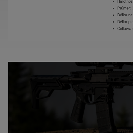
Hmotnost
Průměr:
Délka na
Délka pr
Celková 