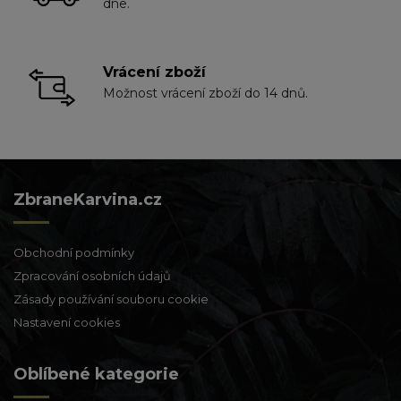
dne.
Vrácení zboží
Možnost vrácení zboží do 14 dnů.
ZbraneKarvina.cz
Obchodní podmínky
Zpracování osobních údajů
Zásady používání souboru cookie
Nastavení cookies
Oblíbené kategorie