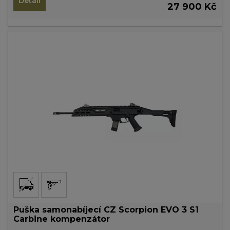
Detail
27 900 Kč
Puška samonabíjecí CZ Scorpion EVO 3 S1
Carbine kompenzátor