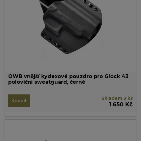
OWB vnější kydexové pouzdro pro Glock 43
poloviční sweatguard, černé
Skladem 3 ks
Koupit
1 650 Kč