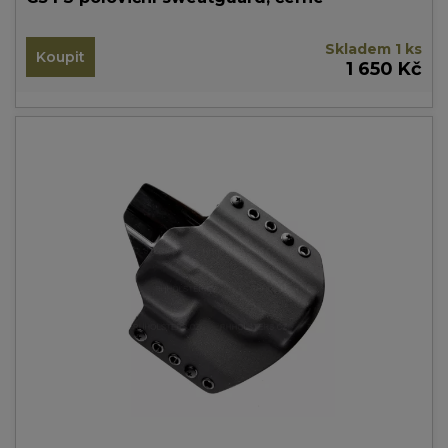
Skladem 1 ks
Koupit
1 650 Kč