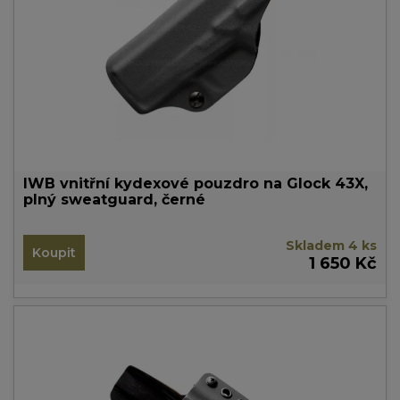
IWB vnitřní kydexové pouzdro na Glock 43X,
plný sweatguard, černé
Skladem 4 ks
Koupit
1 650 Kč