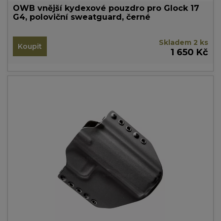
OWB vnější kydexové pouzdro pro Glock 17
G4, poloviční sweatguard, černé
Skladem 2 ks
Koupit
1 650 Kč