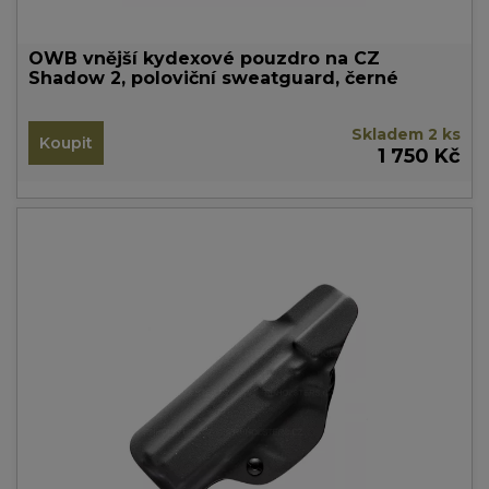
OWB vnější kydexové pouzdro na CZ
Shadow 2, poloviční sweatguard, černé
Skladem 2 ks
Koupit
1 750 Kč