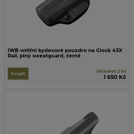
IWB vnitřní kydexové pouzdro na Glock 43X
Rail, plný sweatguard, černé
Skladem 2 ks
Koupit
1 650 Kč