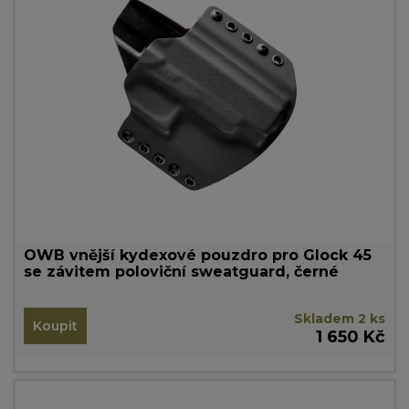
OWB vnější kydexové pouzdro pro Glock 45
se závitem poloviční sweatguard, černé
Skladem 2 ks
Koupit
1 650 Kč