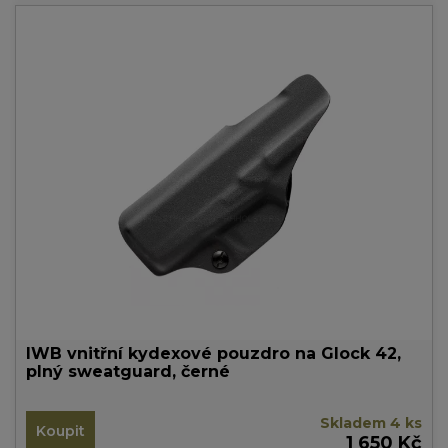
IWB vnitřní kydexové pouzdro na Glock 42,
plný sweatguard, černé
Skladem 4 ks
Koupit
1 650 Kč