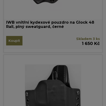
IWB vnitřní kydexové pouzdro na Glock 48
Rail, plný sweatguard, černé
Skladem 3 ks
Koupit
1 650 Kč