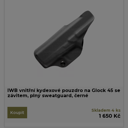
IWB vnitřní kydexové pouzdro na Glock 45 se
závitem, plný sweatguard, černé
Skladem 4 ks
Koupit
1 650 Kč