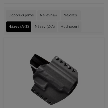
Doporučujeme
Nejlevnější
Nejdražší
Název (A-Z)
Název (Z-A)
Hodnocení