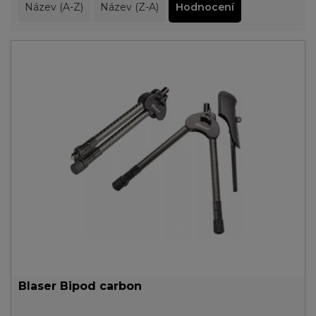
Název (A-Z)
Název (Z-A)
Hodnocení
Blaser Bipod carbon