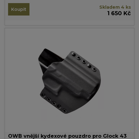
Skladem 4 ks
Koupit
1 650 Kč
OWB vnější kydexové pouzdro pro Glock 43