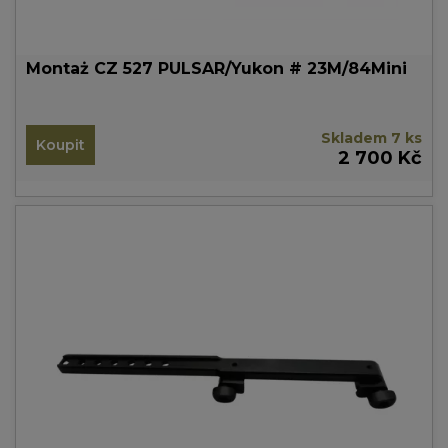
Montaż CZ 527 PULSAR/Yukon # 23M/84Mini
Skladem 7 ks
Koupit
2 700 Kč