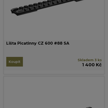
Lišta Picatinny CZ 600 #88 SA
Skladem 3 ks
Koupit
1 400 Kč