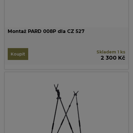
Montaż PARD 008P dla CZ 527
Skladem 1 ks
Koupit
2 300 Kč