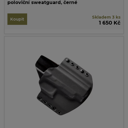
poloviční sweatguard, černé
Skladem 3 ks
Koupit
1 650 Kč