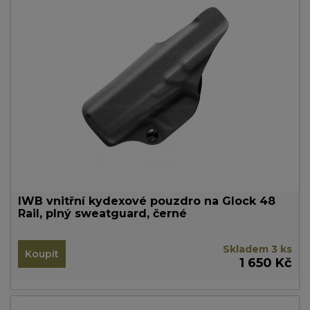
IWB vnitřní kydexové pouzdro na Glock 48
Rail, plný sweatguard, černé
Skladem 3 ks
Koupit
1 650 Kč