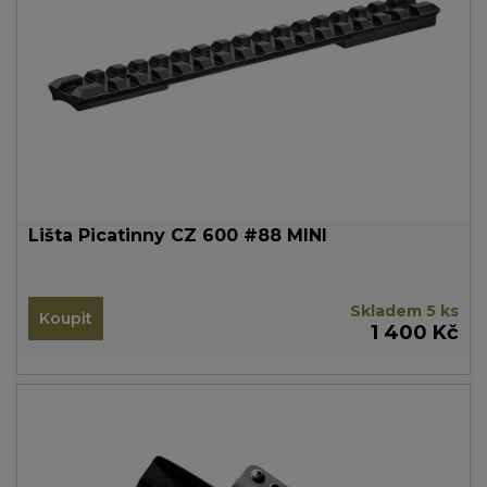
Lišta Picatinny CZ 600 #88 MINI
Skladem 5 ks
Koupit
1 400 Kč