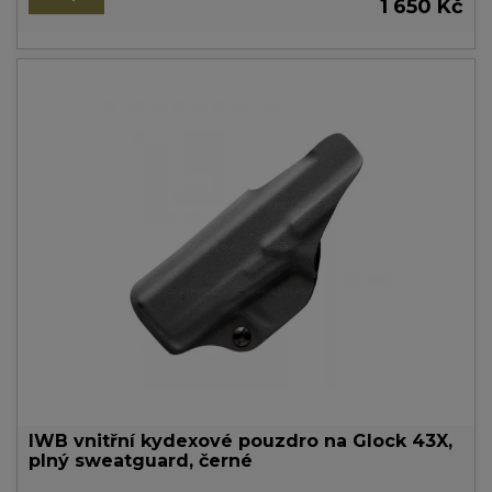
1 650 Kč
IWB vnitřní kydexové pouzdro na Glock 43X,
plný sweatguard, černé