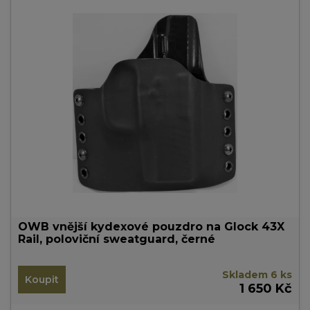
OWB vnější kydexové pouzdro na Glock 43X
Rail, poloviční sweatguard, černé
Skladem 6 ks
Koupit
1 650 Kč