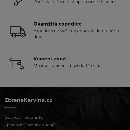
Zboží na našem e-shopu máme skladem.
Okamžitá expedice
Expedujeme Vaše objednávky do druhého
dne.
Vrácení zboží
Možnost vrácení zboží do 14 dnů.
ZbraneKarvina.cz
Obchodní podmínky
Zpracování osobních údajů