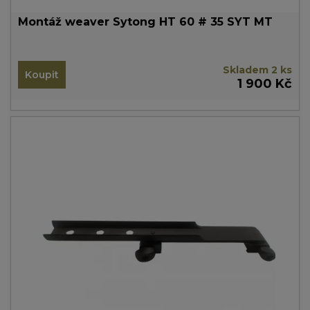
Montáž weaver Sytong HT 60 # 35 SYT MT
Skladem 2 ks
Koupit
1 900 Kč