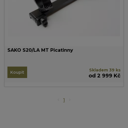
SAKO S20/LA MT Picatinny
Skladem 39 ks
Koupit
od 2 999 Kč
1