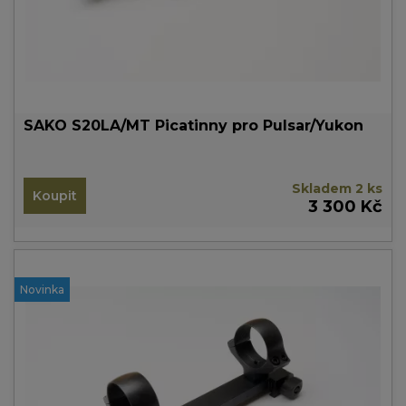
SAKO S20LA/MT Picatinny pro Pulsar/Yukon
Skladem 2 ks
Koupit
3 300 Kč
Novinka