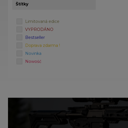
Štítky
Limitovaná edice
VYPRODÁNO
Bestseller
Doprava zdarma !
Novinka
Nowość