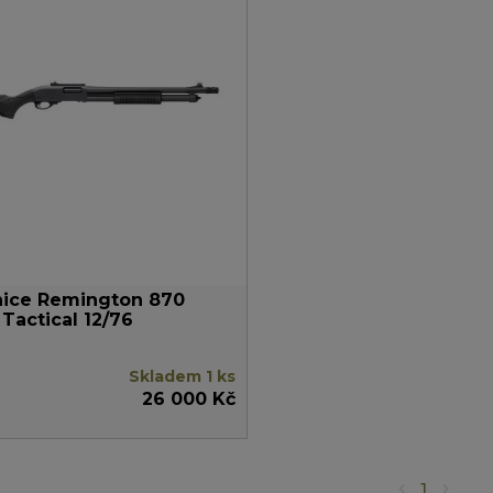
nice Remington 870
 Tactical 12/76
Skladem 1 ks
26 000 Kč
1