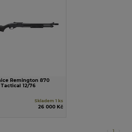
nice Remington 870
 Tactical 12/76
Skladem 1 ks
26 000 Kč
1