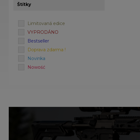
Štítky
Limitovaná edice
VYPRODÁNO
Bestseller
Doprava zdarma !
Novinka
Nowość