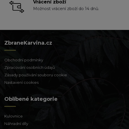
Vrácení zboží
Možnost vrácení zboží do 14 dnů.
ZbraneKarvina.cz
Obchodní podmínky
Zpracování osobních údajů
Zásady používání souboru cookie
Nastavení cookies
Oblíbené kategorie
Kulovnice
Náhradní díly