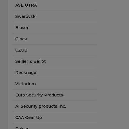
ASE UTRA
Swarovski
Blaser
Glock
CZUB
Sellier & Bellot
Recknagel
Victorinox
Euro Security Products
A1 Security products Inc.
CAA Gear Up
Pulsar