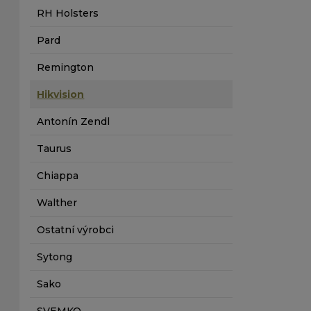
RH Holsters
Pard
Remington
Hikvision
Antonín Zendl
Taurus
Chiappa
Walther
Ostatní výrobci
Sytong
Sako