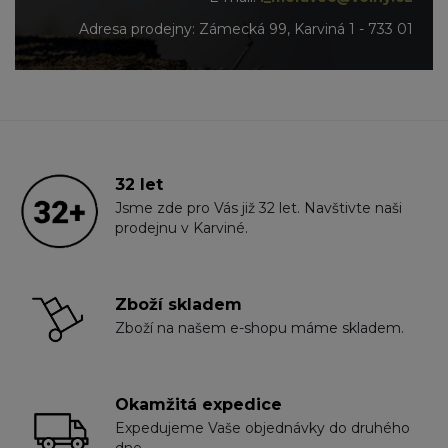
Adresa prodejny: Zámecká 99, Karviná 1 - 733 01
32 let
Jsme zde pro Vás již 32 let. Navštivte naši
prodejnu v Karviné.
Zboží skladem
Zboží na našem e-shopu máme skladem.
Okamžitá expedice
Expedujeme Vaše objednávky do druhého
dne.