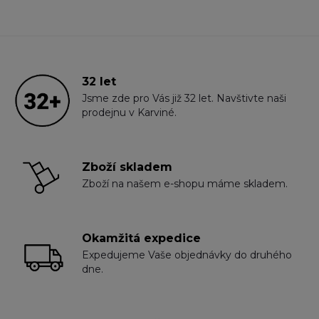
32 let
Jsme zde pro Vás již 32 let. Navštivte naši
prodejnu v Karviné.
Zboží skladem
Zboží na našem e-shopu máme skladem.
Okamžitá expedice
Expedujeme Vaše objednávky do druhého
dne.