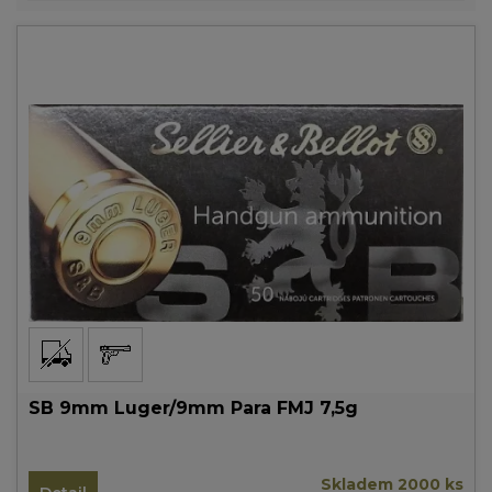
SB 9mm Luger/9mm Para FMJ 7,5g
Skladem 2000 ks