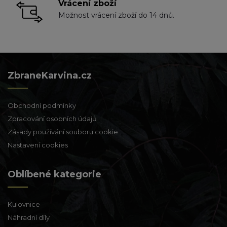
Vrácení zboží
Možnost vrácení zboží do 14 dnů.
ZbraneKarvina.cz
Obchodní podmínky
Zpracování osobních údajů
Zásady používání souboru cookie
Nastavení cookies
Oblíbené kategorie
Kulovnice
Náhradní díly