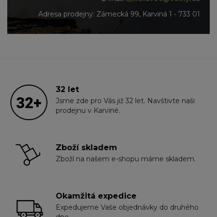
Adresa prodejny: Zámecká 99, Karviná 1 - 733 01
32 let
Jsme zde pro Vás již 32 let. Navštivte naši
prodejnu v Karviné.
Zboží skladem
Zboží na našem e-shopu máme skladem.
Okamžitá expedice
Expedujeme Vaše objednávky do druhého
dne.