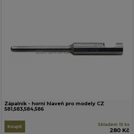
Zápalník - horní hlaveň pro modely CZ
581,583,584,586
Skladem 15 ks
Koupit
280 Kč