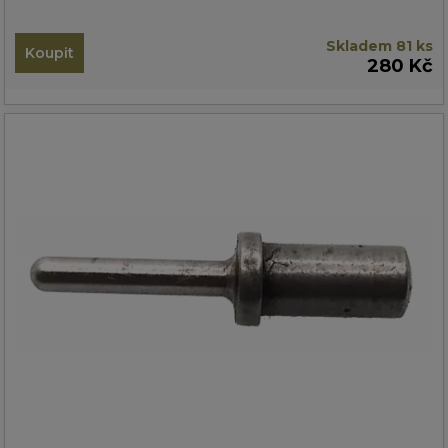
Skladem 81 ks
Koupit
280 Kč