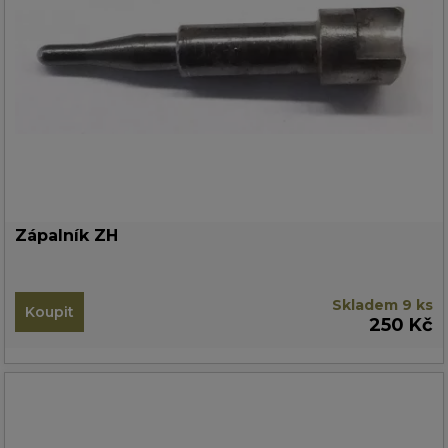
Zápalník ZH
Skladem 9 ks
Koupit
250 Kč