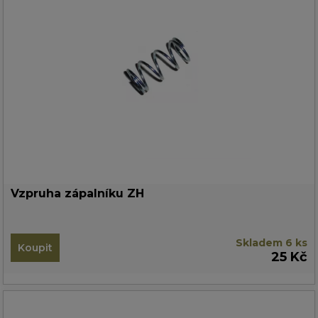
Vzpruha zápalníku ZH
Skladem 6 ks
Koupit
25 Kč