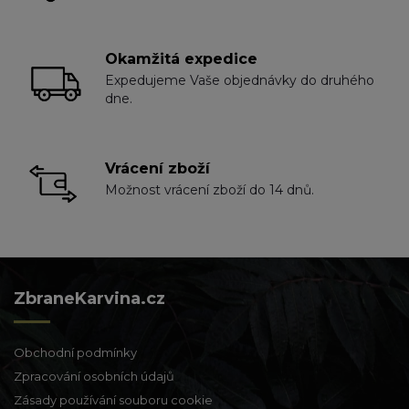
Okamžitá expedice
Expedujeme Vaše objednávky do druhého
dne.
Vrácení zboží
Možnost vrácení zboží do 14 dnů.
ZbraneKarvina.cz
Obchodní podmínky
Zpracování osobních údajů
Zásady používání souboru cookie