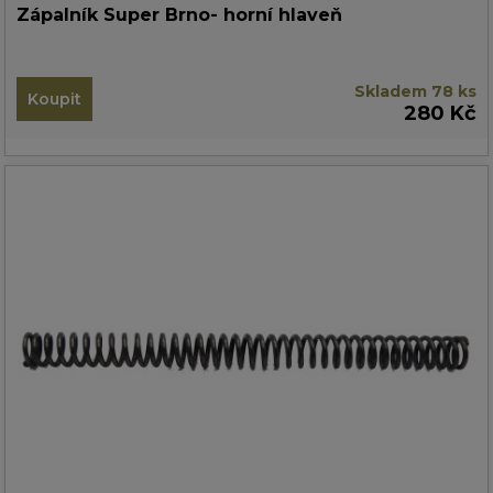
Zápalník Super Brno- horní hlaveň
Skladem 78 ks
Koupit
280 Kč