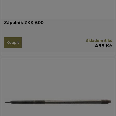
Zápalník ZKK 600
Skladem 8 ks
Koupit
499 Kč