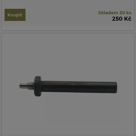
Skladem 30 ks
Koupit
250 Kč