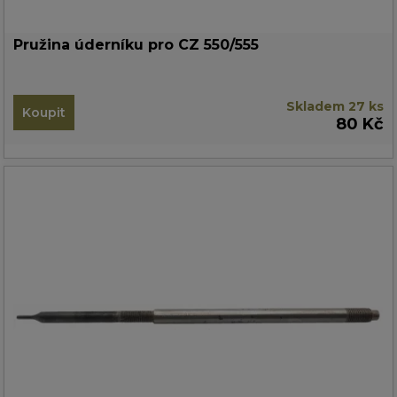
Pružina úderníku pro CZ 550/555
Skladem 27 ks
Koupit
80 Kč