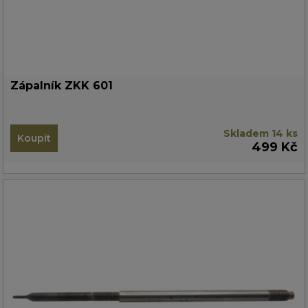
Zápalník ZKK 601
Skladem 14 ks
Koupit
499 Kč