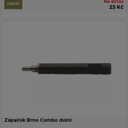
Na dotaz
Detail
25 Kč
Zápalník Brno Combo dolní