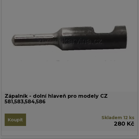
Zápalník - dolní hlaveň pro modely CZ
581,583,584,586
Skladem 12 ks
Koupit
280 Kč