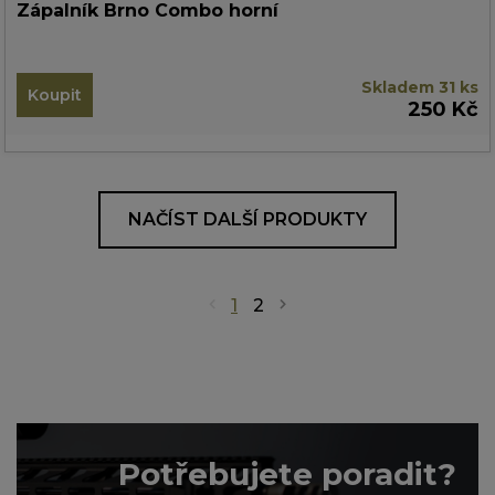
Zápalník Brno Combo horní
Skladem 31 ks
Koupit
250 Kč
NAČÍST DALŠÍ PRODUKTY
1
2
Potřebujete poradit?