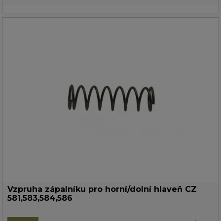
Vzpruha zápalníku pro horní/dolní hlaveň CZ
581,583,584,586