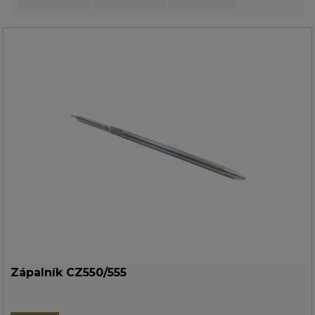
Zápalník CZ550/555