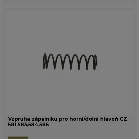
Vzpruha zápalníku pro horní/dolní hlaveň CZ
581,583,584,586