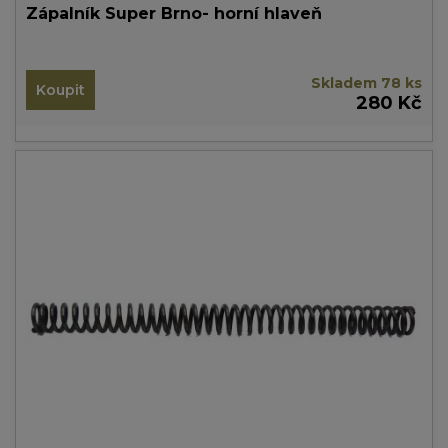
Zápalník Super Brno- horní hlaveň
Skladem 78 ks
Koupit
280 Kč