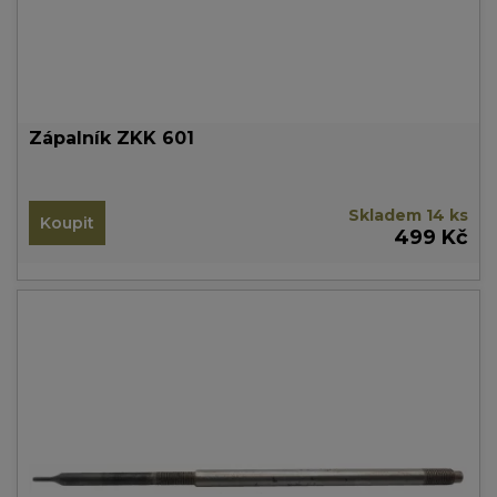
Zápalník ZKK 601
Skladem 14 ks
Koupit
499 Kč