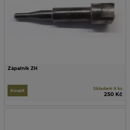
Zápalník ZH
Skladem 9 ks
Koupit
250 Kč