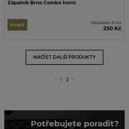
Zápalník Brno Combo horní
Skladem 31 ks
Koupit
250 Kč
NAČÍST DALŠÍ PRODUKTY
1
2
Potřebujete poradit?