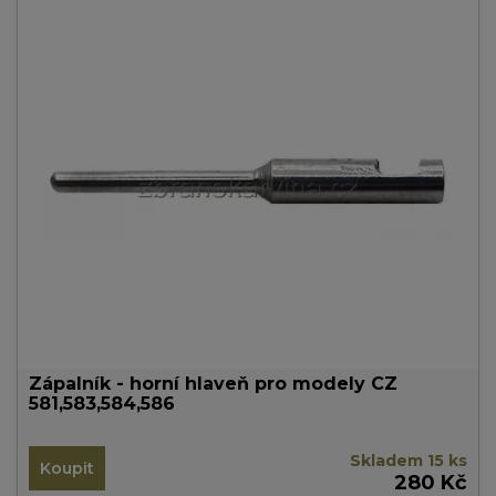
Zápalník - horní hlaveň pro modely CZ
581,583,584,586
Skladem 15 ks
Koupit
280 Kč