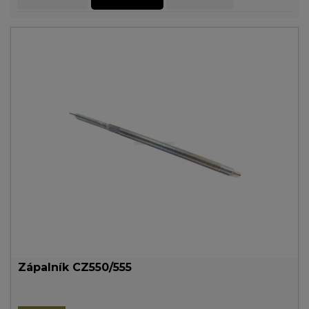
Zápalník CZ550/555