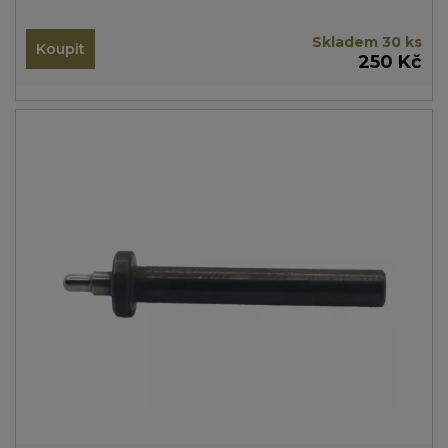
Skladem 30 ks
Koupit
250 Kč