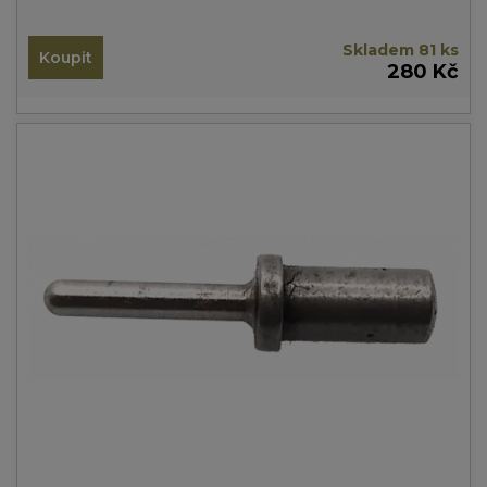
Skladem 81 ks
Koupit
280 Kč