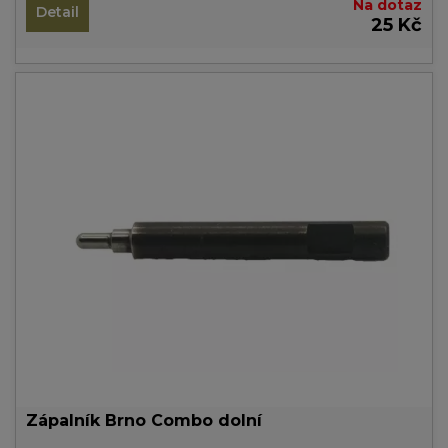
Na dotaz
Detail
25 Kč
Zápalník Brno Combo dolní