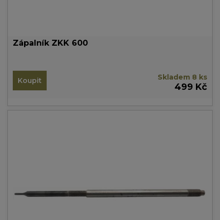
Zápalník ZKK 600
Skladem 8 ks
Koupit
499 Kč