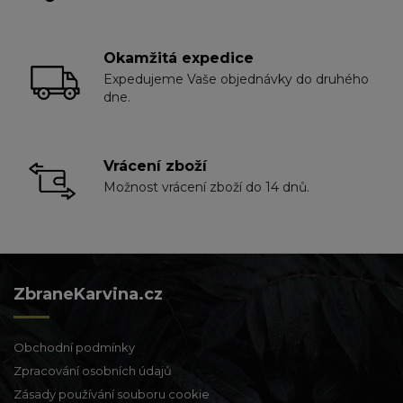
Okamžitá expedice
Expedujeme Vaše objednávky do druhého
dne.
Vrácení zboží
Možnost vrácení zboží do 14 dnů.
ZbraneKarvina.cz
Obchodní podmínky
Zpracování osobních údajů
Zásady používání souboru cookie