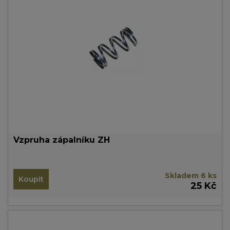
Vzpruha zápalníku ZH
Skladem 6 ks
Koupit
25 Kč