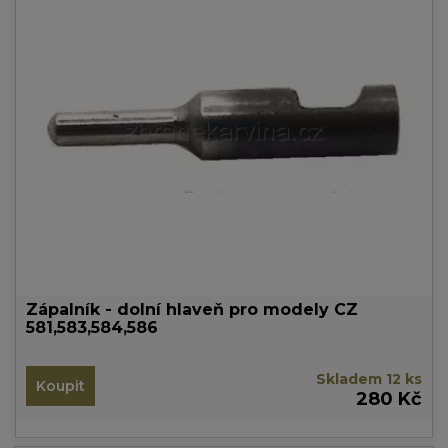
Zápalník - dolní hlaveň pro modely CZ
581,583,584,586
Skladem 12 ks
Koupit
280 Kč