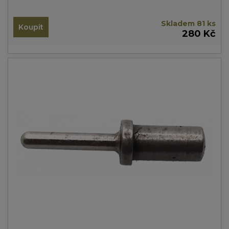
Skladem 81 ks
Koupit
280 Kč