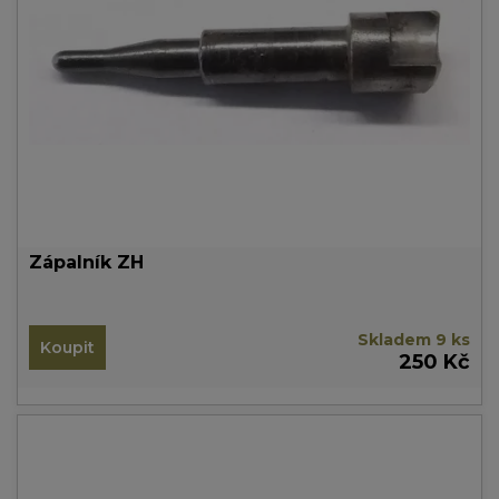
Zápalník ZH
Skladem 9 ks
Koupit
250 Kč