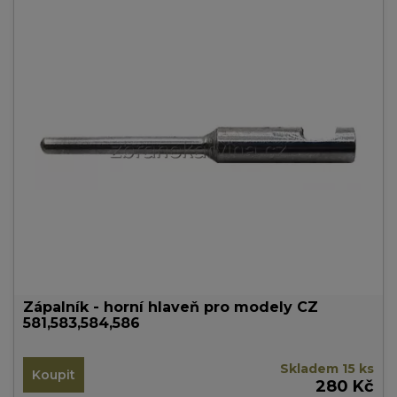
Zápalník - horní hlaveň pro modely CZ
581,583,584,586
Skladem 15 ks
Koupit
280 Kč