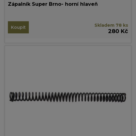
Zápalník Super Brno- horní hlaveň
Skladem 78 ks
Koupit
280 Kč