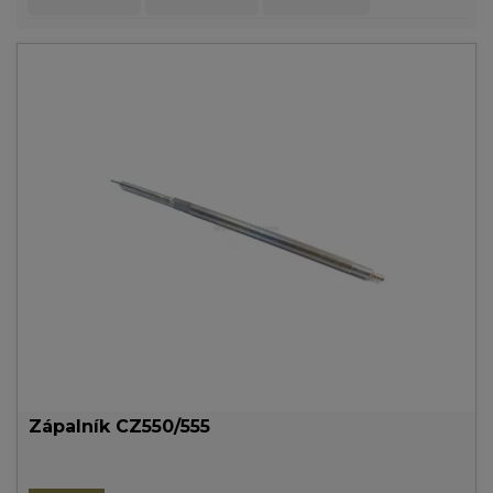
Zápalník CZ550/555