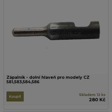
Zápalník - dolní hlaveň pro modely CZ
581,583,584,586
Skladem 12 ks
Koupit
280 Kč