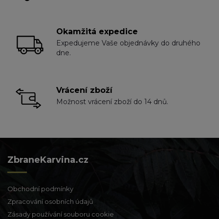
Okamžitá expedice
Expedujeme Vaše objednávky do druhého
dne.
Vrácení zboží
Možnost vrácení zboží do 14 dnů.
ZbraneKarvina.cz
Obchodní podmínky
Zpracování osobních údajů
Zásady používání souboru cookie