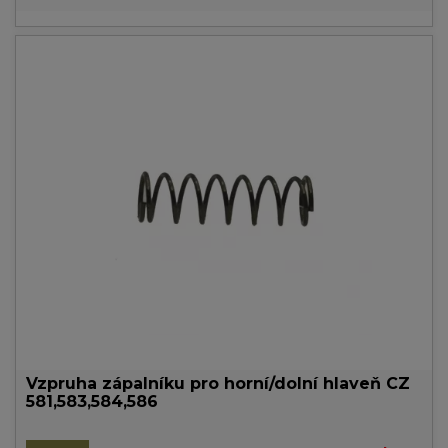
Vzpruha zápalníku pro horní/dolní hlaveň CZ
581,583,584,586