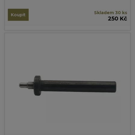
Skladem 30 ks
Koupit
250 Kč