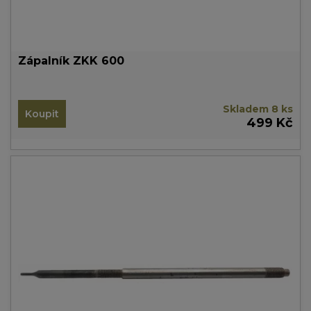
Zápalník ZKK 600
Skladem 8 ks
Koupit
499 Kč