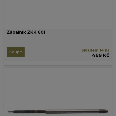
Zápalník ZKK 601
Skladem 14 ks
Koupit
499 Kč