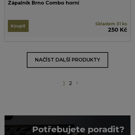
Zápalník Brno Combo horní
Skladem 31 ks
Koupit
250 Kč
NAČÍST DALŠÍ PRODUKTY
1
2
Potřebujete poradit?