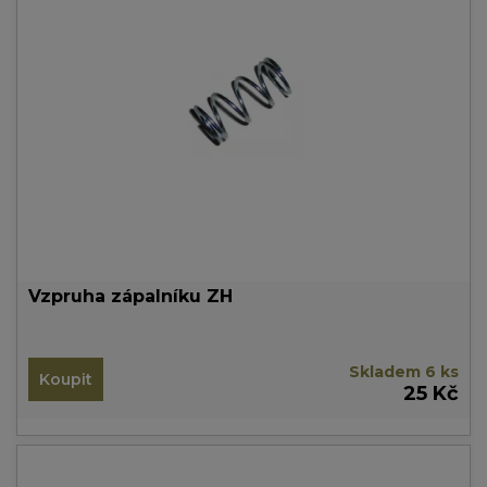
Vzpruha zápalníku ZH
Skladem 6 ks
Koupit
25 Kč