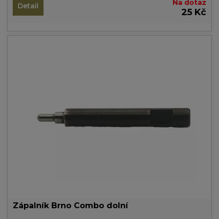
Na dotaz
Detail
25 Kč
Zápalník Brno Combo dolní