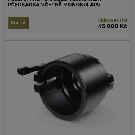
PŘEDSÁDKA VČETNĚ MONOKULÁRU
Skladem 1 ks
Koupit
45 000 Kč