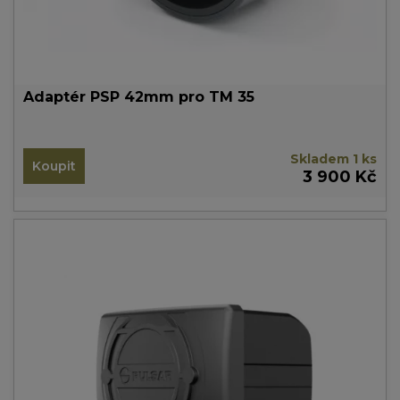
Adaptér PSP 42mm pro TM 35
Skladem 1 ks
Koupit
3 900 Kč