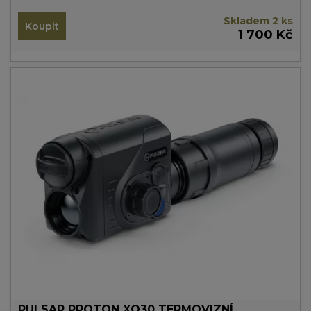
Skladem 2 ks
Koupit
1 700 Kč
PULSAR PROTON XQ30 TERMOVIZNÍ