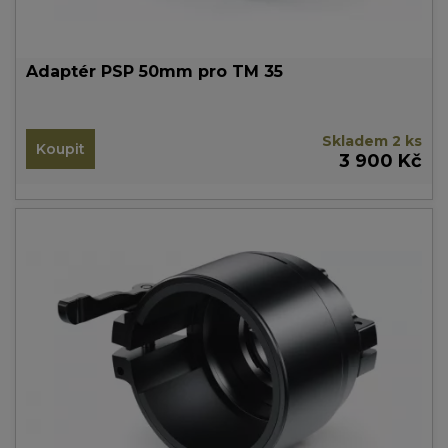
Adaptér PSP 50mm pro TM 35
Skladem 2 ks
Koupit
3 900 Kč