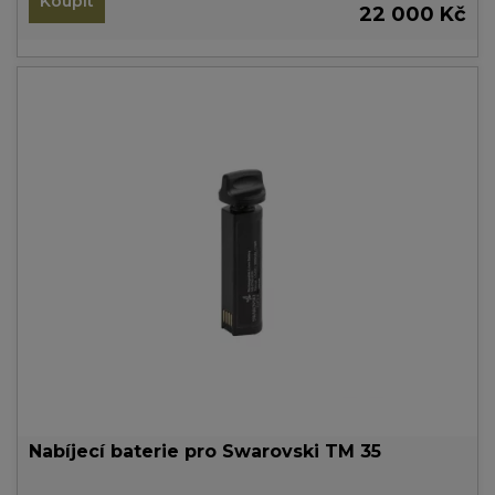
Koupit
22 000 Kč
Nabíjecí baterie pro Swarovski TM 35