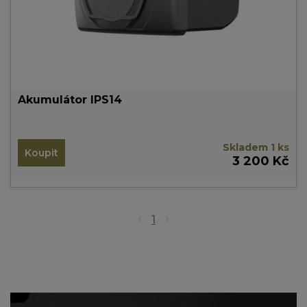
Akumulátor IPS14
Skladem 1 ks
Koupit
3 200 Kč
1