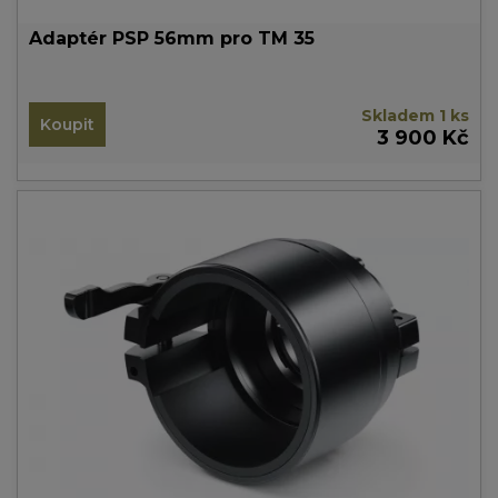
Adaptér PSP 56mm pro TM 35
Skladem 1 ks
Koupit
3 900 Kč