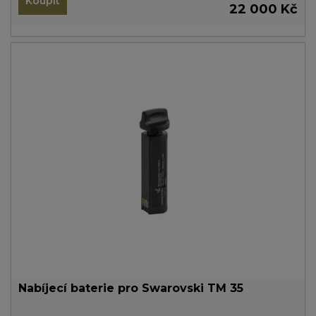
Koupit
22 000 Kč
Nabíjecí baterie pro Swarovski TM 35