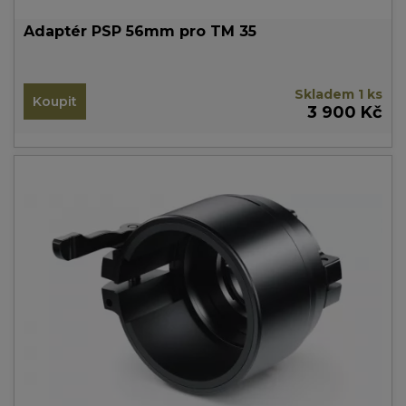
Adaptér PSP 56mm pro TM 35
Skladem 1 ks
Koupit
3 900 Kč