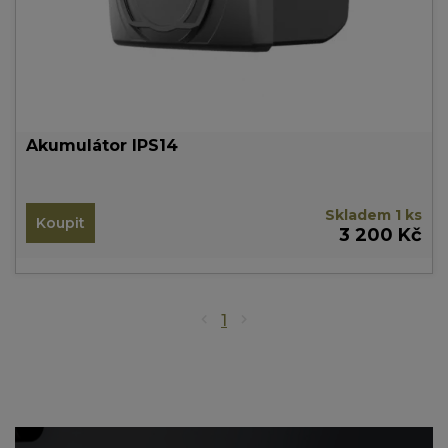
Akumulátor IPS14
Skladem 1 ks
Koupit
3 200 Kč
1