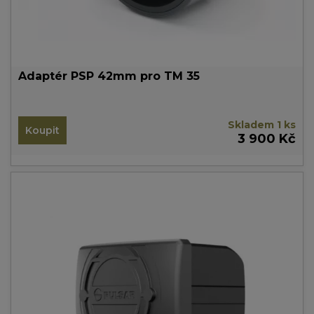
Adaptér PSP 42mm pro TM 35
Skladem 1 ks
Koupit
3 900 Kč