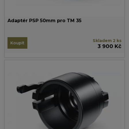
Adaptér PSP 50mm pro TM 35
Skladem 2 ks
Koupit
3 900 Kč