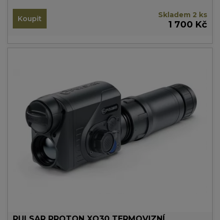
Skladem 2 ks
Koupit
1 700 Kč
PULSAR PROTON XQ30 TERMOVIZNÍ