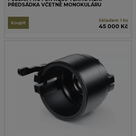
PŘEDSÁDKA VČETNĚ MONOKULÁRU
Skladem 1 ks
Koupit
45 000 Kč