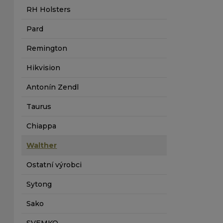
RH Holsters
Pard
Remington
Hikvision
Antonín Zendl
Taurus
Chiappa
Walther
Ostatní výrobci
Sytong
Sako