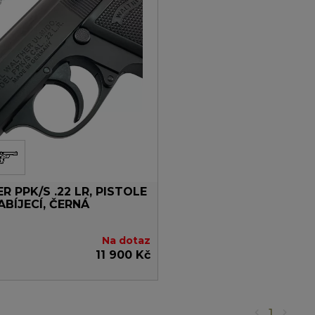
 PPK/S .22 LR, PISTOLE
BÍJECÍ, ČERNÁ
Na dotaz
11 900 Kč
1