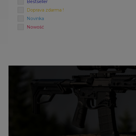
Bestseller
Doprava zdarma !
Novinka
Nowość