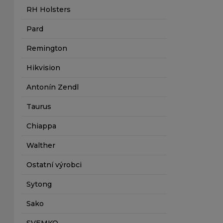
RH Holsters
Pard
Remington
Hikvision
Antonín Zendl
Taurus
Chiappa
Walther
Ostatní výrobci
Sytong
Sako