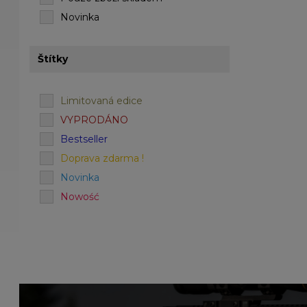
Novinka
Štítky
Limitovaná edice
VYPRODÁNO
Bestseller
Doprava zdarma !
Novinka
Nowość